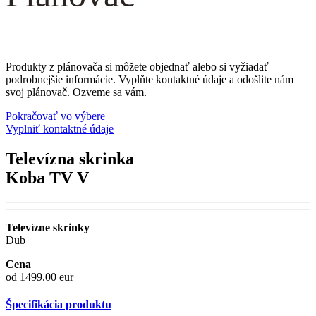
Produkty z plánovača si môžete objednať alebo si vyžiadať
podrobnejšie informácie. Vyplňte kontaktné údaje a odošlite nám
svoj plánovač. Ozveme sa vám.
Pokračovať vo výbere
Vyplniť kontaktné údaje
Televízna skrinka
Koba TV V
Televízne skrinky
Dub
Cena
od 1499.00 eur
Špecifikácia produktu