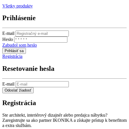
Všetky produkty
Prihlásenie
E-mail
Heslo
Zabudol som heslo
Prihlásiť sa
Registrácia
Resetovanie hesla
E-mail
Odoslať žiadosť
Registrácia
Ste architekt, interiérový dizajnér alebo predajca nábytku?
Zaregistrujte sa ako partner IKONIKA a získajte prístup k benefitom
a extra službám.