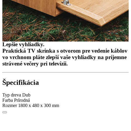
Lepšie vyhliadky.
Praktická TV skrinka s otvorom pre vedenie káblov
vo vrchnom pláte zlepší vaše vyhliadky na príjemne
strávené večery pri televízii.
Špecifikácia
Typ dreva
Dub
Farba
Prírodná
Rozmer
1800 x 480 x 300 mm