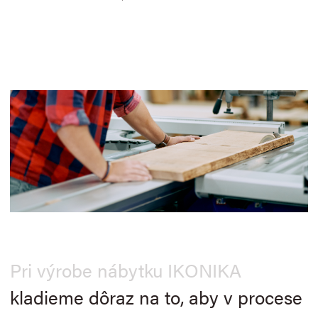
Pri výrobe nábytku IKONIKA
kladieme dôraz na to, aby v procese