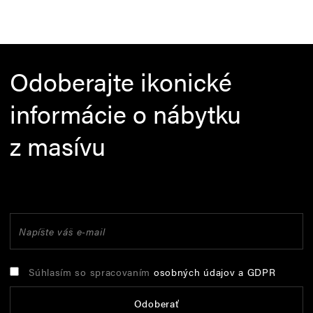
Odoberajte ikonické
informácie o nábytku
z masívu
Súhlasím so spracovaním
osobných údajov a GDPR
Odoberať