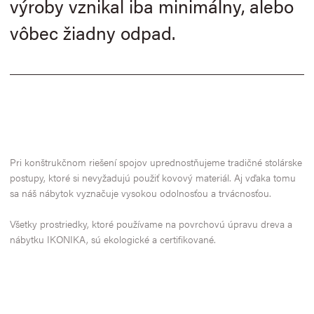
výroby vznikal iba minimálny, alebo
vôbec žiadny odpad.
Pri konštrukčnom riešení spojov uprednostňujeme tradičné stolárske
postupy, ktoré si nevyžadujú použiť kovový materiál. Aj vďaka tomu
sa náš nábytok vyznačuje vysokou odolnosťou a trvácnosťou.
Všetky prostriedky, ktoré používame na povrchovú úpravu dreva a
nábytku IKONIKA, sú ekologické a certifikované.