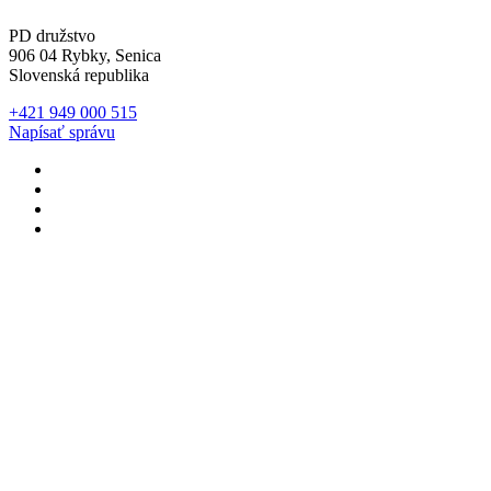
PD družstvo
906 04 Rybky, Senica
Slovenská republika
+421 949 000 515
Napísať správu
Developed with
RECO
Developed with
RECO