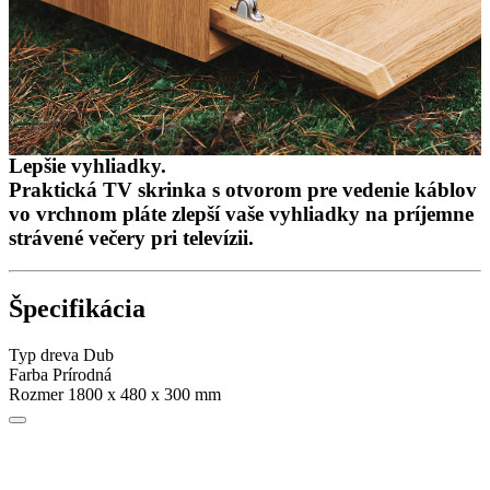
Lepšie vyhliadky.
Praktická TV skrinka s otvorom pre vedenie káblov
vo vrchnom pláte zlepší vaše vyhliadky na príjemne
strávené večery pri televízii.
Špecifikácia
Typ dreva
Dub
Farba
Prírodná
Rozmer
1800 x 480 x 300 mm