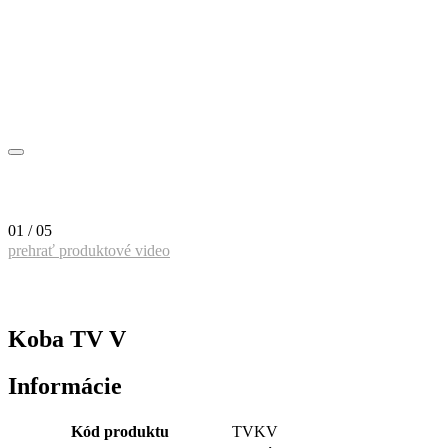
01 / 05
prehrať produktové video
Koba TV V
Informácie
Kód produktu
TVKV