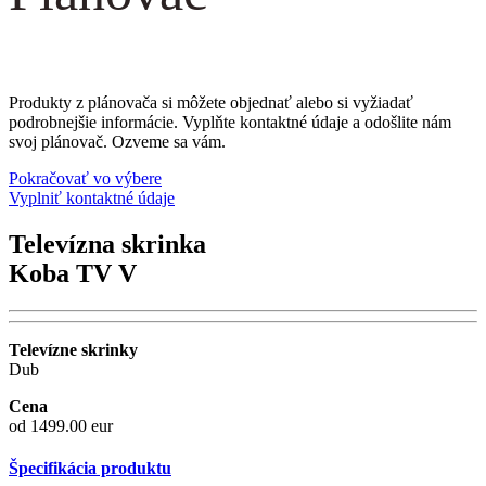
Produkty z plánovača si môžete objednať alebo si vyžiadať
podrobnejšie informácie. Vyplňte kontaktné údaje a odošlite nám
svoj plánovač. Ozveme sa vám.
Pokračovať vo výbere
Vyplniť kontaktné údaje
Televízna skrinka
Koba TV V
Televízne skrinky
Dub
Cena
od 1499.00 eur
Špecifikácia produktu