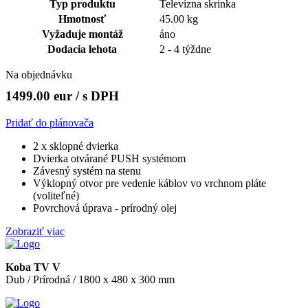
Typ produktu
Televízna skrinka
Hmotnosť
45.00 kg
Vyžaduje montáž
áno
Dodacia lehota
2 - 4 týždne
Na objednávku
1499.00 eur
/ s DPH
Pridať do plánovača
2 x sklopné dvierka
Dvierka otvárané PUSH systémom
Závesný systém na stenu
Výklopný otvor pre vedenie káblov vo vrchnom pláte
(voliteľné)
Povrchová úprava - prírodný olej
Zobraziť viac
Koba TV V
Dub / Prírodná / 1800 x 480 x 300 mm