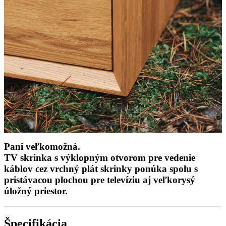
Pani veľkomožná.
TV skrinka s výklopným otvorom pre vedenie
káblov cez vrchný plát skrinky ponúka spolu s
pristávacou plochou pre televíziu aj veľkorysý
úložný priestor.
Špecifikácia