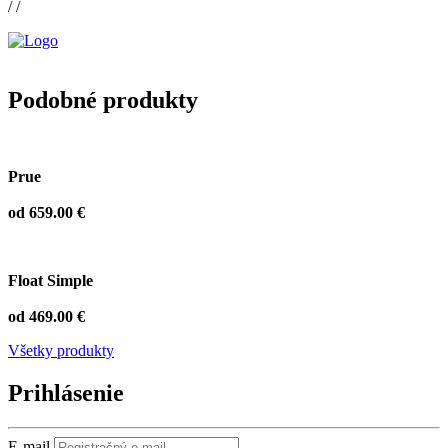
/ /
Podobné produkty
Prue
od 659.00 €
Float Simple
od 469.00 €
Všetky produkty
Prihlásenie
E-mail