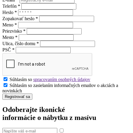
Telefón *
Heslo *
Zopakovať heslo *
Meno *
Priezvisko *
Mesto *
Ulica, číslo domu *
PSČ *
Súhlasím so
spracovaním osobných údajov
Súhlasím so zasielaním informačných emailov o akciách a
novinkách
Registrovať sa
Odoberajte ikonické
informácie o nábytku z masívu
Súhlasím so spracovaním