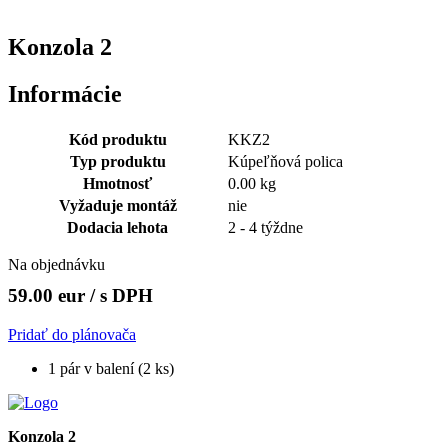
Konzola 2
Informácie
Kód produktu
KKZ2
Typ produktu
Kúpeľňová polica
Hmotnosť
0.00 kg
Vyžaduje montáž
nie
Dodacia lehota
2 - 4 týždne
Na objednávku
59.00 eur
/ s DPH
Pridať do plánovača
1 pár v balení (2 ks)
Konzola 2