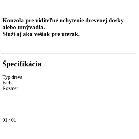
Konzola pre viditeľné uchytenie drevenej dosky
alebo umývadla.
Slúži aj ako vešiak pre uterák.
Špecifikácia
Typ dreva
Farba
Rozmer
01 / 01