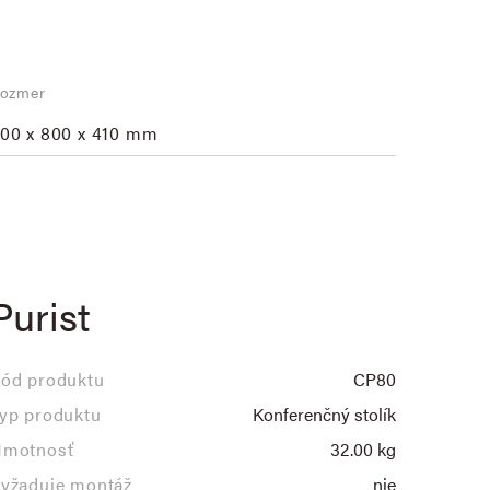
ozmer
00 x 800 x 410 mm
Purist
ód produktu
CP80
yp produktu
Konferenčný stolík
motnosť
32.00 kg
yžaduje montáž
nie