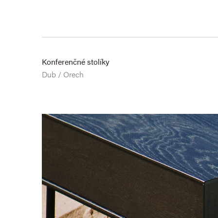
Konferenčné stolíky
Dub / Orech