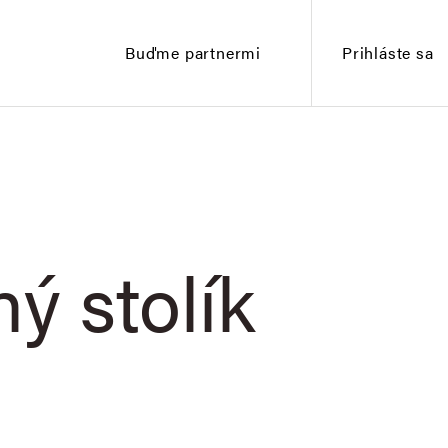
Buďme partnermi
Prihláste sa
ý stolík