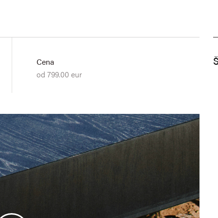
Š
Cena
od 799.00 eur