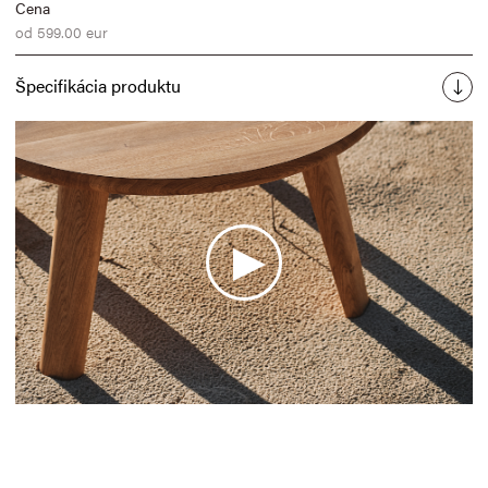
Cena
od 599.00 eur
Špecifikácia produktu