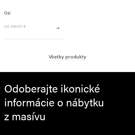
Ozi
od 449.00 €
Všetky produkty
Odoberajte ikonické
informácie o nábytku
z masívu