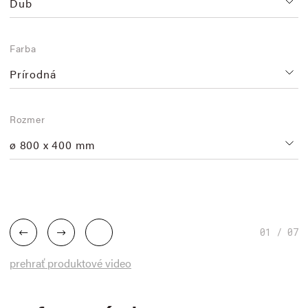
Dub
Farba
Prírodná
Rozmer
ø 800 x 400 mm
01 / 07
prehrať produktové video