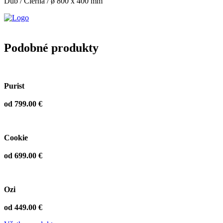
Dub / Čierna / ø 800 x 400 mm
Podobné produkty
Purist
od 799.00 €
Cookie
od 699.00 €
Ozi
od 449.00 €