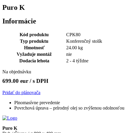
Puro K
Informácie
Kód produktu
CPK80
Typ produktu
Konferenčný stolík
Hmotnosť
24.00 kg
Vyžaduje montáž
nie
Dodacia lehota
2 - 4 týždne
Na objednávku
699.00 eur
/ s DPH
Pridať do plánovača
Plnomasívne prevedenie
Povrchová úprava – prírodný olej so zvýšenou odolnosťou
Puro K