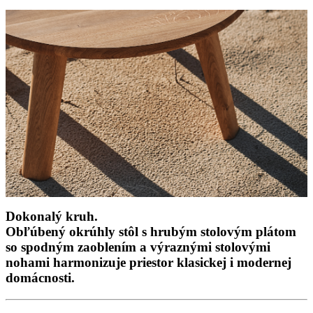
Dokonalý kruh.
Obľúbený okrúhly stôl s hrubým stolovým plátom
so spodným zaoblením a výraznými stolovými
nohami harmonizuje priestor klasickej i modernej
domácnosti.