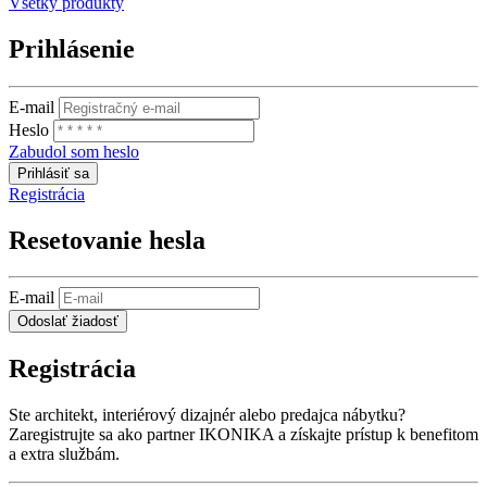
Všetky produkty
Prihlásenie
E-mail
Heslo
Zabudol som heslo
Prihlásiť sa
Registrácia
Resetovanie hesla
E-mail
Odoslať žiadosť
Registrácia
Ste architekt, interiérový dizajnér alebo predajca nábytku?
Zaregistrujte sa ako partner IKONIKA a získajte prístup k benefitom
a extra službám.