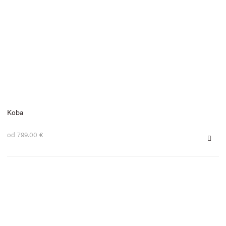
Koba
od 799.00 €