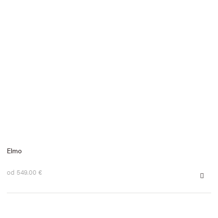
Elmo
od 549.00 €