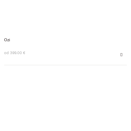
Ozi
od 399.00 €