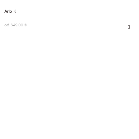
Arlo K
od 649.00 €