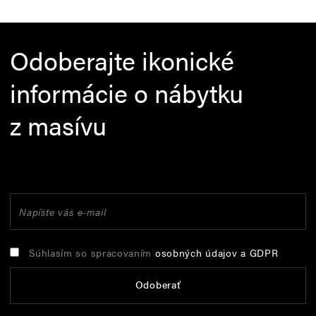
Odoberajte ikonické
informácie o nábytku
z masívu
Súhlasím so spracovaním
osobných údajov a GDPR
Odoberať