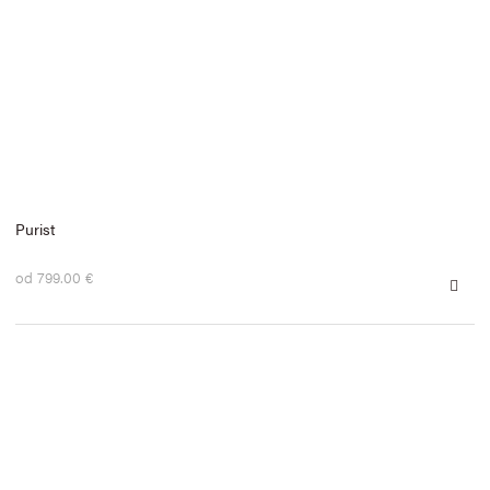
Purist
od 799.00 €