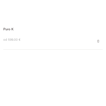
Puro K
od 599.00 €